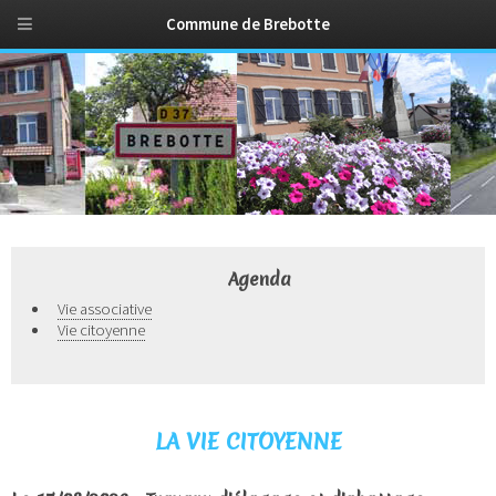
Commune de Brebotte
Agenda
Vie associative
Vie citoyenne
LA VIE CITOYENNE