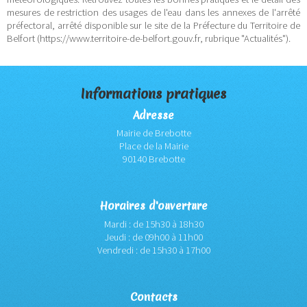
mesures de restriction des usages de l'eau dans les annexes de l'arrêté
préfectoral, arrêté disponible sur le site de la Préfecture du Territoire de
Belfort (https://www.territoire-de-belfort.gouv.fr, rubrique "Actualités").
Informations pratiques
Adresse
Mairie de Brebotte
Place de la Mairie
90140 Brebotte
Horaires d'ouverture
Mardi : de 15h30 à 18h30
Jeudi : de 09h00 à 11h00
Vendredi : de 15h30 à 17h00
Contacts